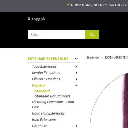
NORSK MOMS, INGEN EKSTRA TOLLAVGIF
Logg på
Startsiden
EKTE HAIR EXTE
EKTE HAIR EXTENSIONS
Tape Extensions
Keratin Extensions
Clip-on Extensions
Ponytail
Standard
Standard Natural wave
Microring Extensions - Loop
Hair
Nano Hair Extensions
Halo Extensions
Hårtrense