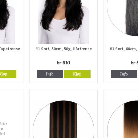
 Tapetrense
#1 Sort, 50cm, 50g, Hårtrense
#1 Sort, 60cm,
kr 610
kr 
Kjøp
Info
Kjøp
Info