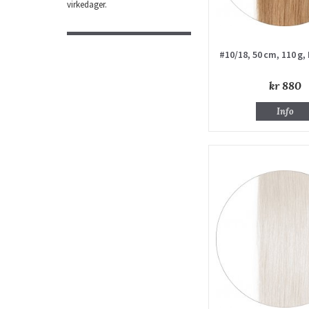
virkedager.
#10/18, 50 cm, 110 g,
kr 880
Info