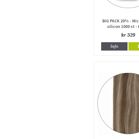
BIG PACK 20% - Mic
silicon 1000 st -
kr 329
Info