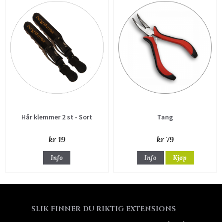
Hår klemmer 2 st - Sort
Tang
kr 19
kr 79
Info
Info
Kjøp
SLIK FINNER DU RIKTIG EXTENSIONS