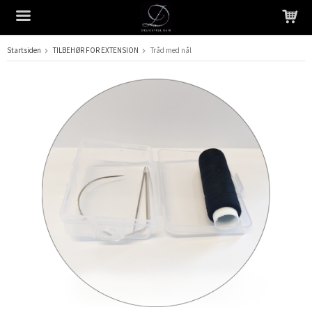
Startsiden
TILBEHØR FOR EXTENSION
Tråd med nål
Produktet har blitt lagt til i handlekurven din