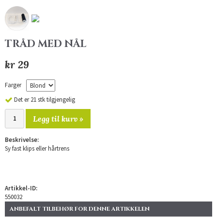
TRÅD MED NÅL
kr 29
Farger
Det er 21 stk tilgjengelig
Legg til kurv »
Beskrivelse:
Sy fast klips eller hårtrens
Artikkel-ID:
550032
ANBEFALT TILBEHØR FOR DENNE ARTIKKELEN