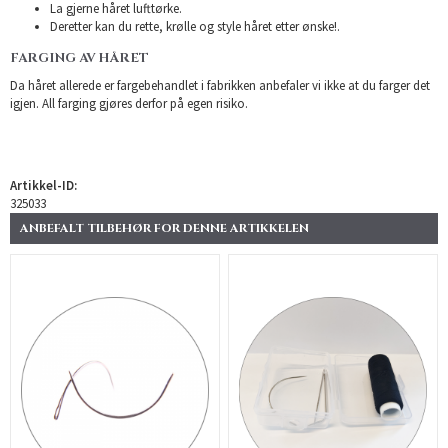
La gjerne håret lufttørke.
Deretter kan du rette, krølle og style håret etter ønske!.
FARGING AV HÅRET
Da håret allerede er fargebehandlet i fabrikken anbefaler vi ikke at du farger det
igjen. All farging gjøres derfor på egen risiko.
Artikkel-ID:
325033
ANBEFALT TILBEHØR FOR DENNE ARTIKKELEN