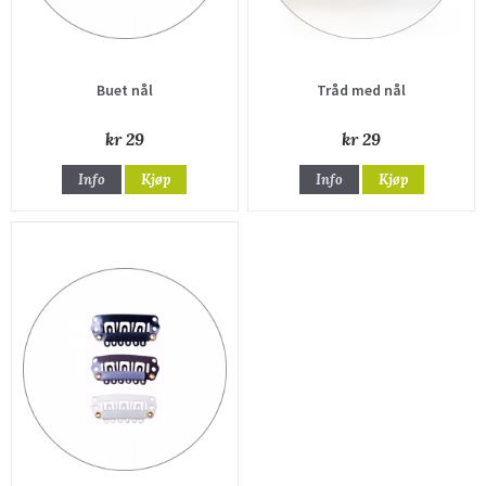
Buet nål
Tråd med nål
kr 29
kr 29
Info
Kjøp
Info
Kjøp