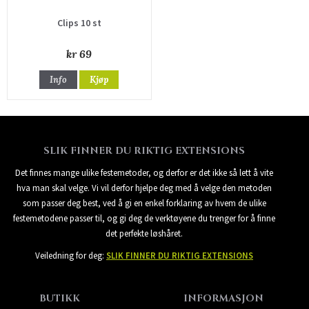
Clips 10 st
kr 69
Info
Kjøp
SLIK FINNER DU RIKTIG EXTENSIONS
Det finnes mange ulike festemetoder, og derfor er det ikke så lett å vite
hva man skal velge. Vi vil derfor hjelpe deg med å velge den metoden
som passer deg best, ved å gi en enkel forklaring av hvem de ulike
festemetodene passer til, og gi deg de verktøyene du trenger for å finne
det perfekte løshåret.
Veiledning for deg:
SLIK FINNER DU RIKTIG EXTENSIONS
BUTIKK
INFORMASJON