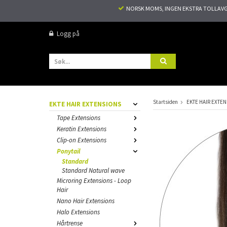
NORSK MOMS, INGEN EKSTRA TOLLAVGIF
Logg på
Startsiden
EKTE HAIR EXTE
EKTE HAIR EXTENSIONS
Tape Extensions
Keratin Extensions
Clip-on Extensions
Ponytail
Standard
Standard Natural wave
Microring Extensions - Loop
Hair
Nano Hair Extensions
Halo Extensions
Hårtrense