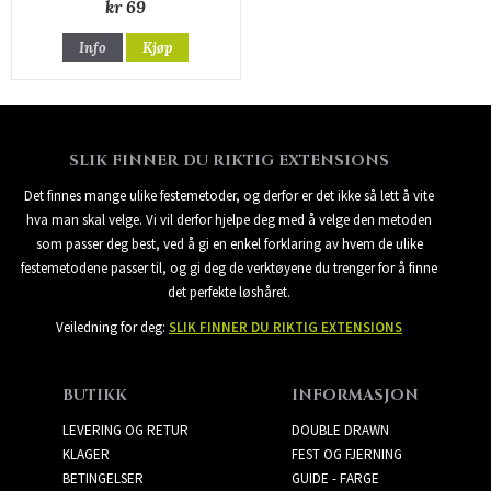
kr 69
Info
Kjøp
SLIK FINNER DU RIKTIG EXTENSIONS
Det finnes mange ulike festemetoder, og derfor er det ikke så lett å vite
hva man skal velge. Vi vil derfor hjelpe deg med å velge den metoden
som passer deg best, ved å gi en enkel forklaring av hvem de ulike
festemetodene passer til, og gi deg de verktøyene du trenger for å finne
det perfekte løshåret.
Veiledning for deg:
SLIK FINNER DU RIKTIG EXTENSIONS
BUTIKK
INFORMASJON
LEVERING OG RETUR
DOUBLE DRAWN
KLAGER
FEST OG FJERNING
BETINGELSER
GUIDE - FARGE