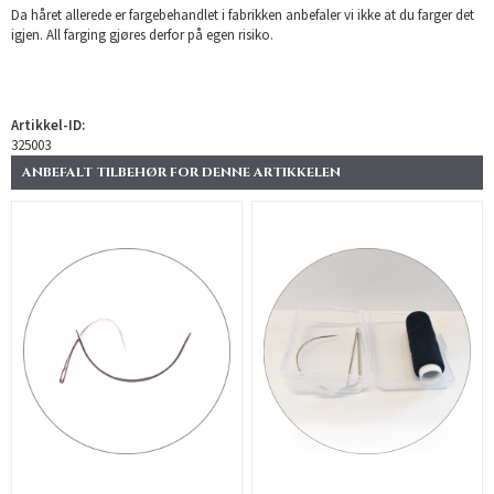
Da håret allerede er fargebehandlet i fabrikken anbefaler vi ikke at du farger det
igjen. All farging gjøres derfor på egen risiko.
Artikkel-ID:
325003
ANBEFALT TILBEHØR FOR DENNE ARTIKKELEN