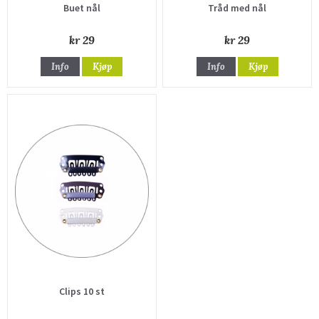
Buet nål
Tråd med nål
kr 29
kr 29
Info
Kjøp
Info
Kjøp
Clips 10 st