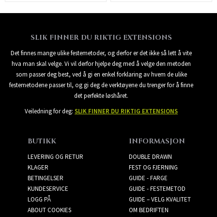
SLIK FINNER DU RIKTIG EXTENSIONS
Det finnes mange ulike festemetoder, og derfor er det ikke så lett å vite
hva man skal velge. Vi vil derfor hjelpe deg med å velge den metoden
som passer deg best, ved å gi en enkel forklaring av hvem de ulike
festemetodene passer til, og gi deg de verktøyene du trenger for å finne
det perfekte løshåret.
Veiledning for deg:
SLIK FINNER DU RIKTIG EXTENSIONS
BUTIKK
INFORMASJON
LEVERING OG RETUR
DOUBLE DRAWN
KLAGER
FEST OG FJERNING
BETINGELSER
GUIDE - FARGE
KUNDESERVICE
GUIDE - FESTEMETOD
LOGG PÅ
GUIDE – VELG KVALITET
ABOUT COOKIES
OM BEDRIFTEN