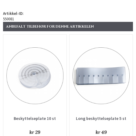
Artikkel-ID:
550081
ANBEFALT TILBEHØR FOR DENNE ARTIKKELEN
Beskyttelseplate 10 st
Long beskyttelseplate 5 st
kr 29
kr 49