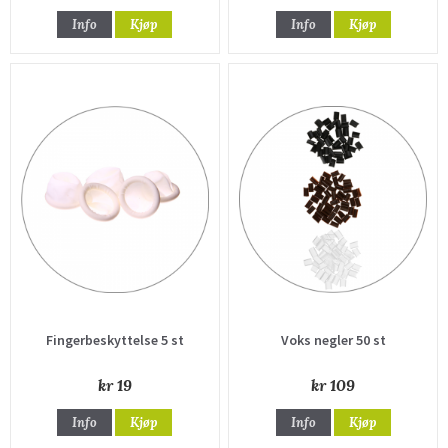
Info
Kjøp
Info
Kjøp
Fingerbeskyttelse 5 st
Voks negler 50 st
kr 19
kr 109
Info
Kjøp
Info
Kjøp