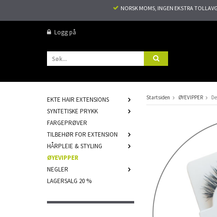
NORSK MOMS, INGEN EKSTRA TOLLAVGIF
Logg på
Startsiden
ØYEVIPPER
De
EKTE HAIR EXTENSIONS
SYNTETISKE PRYKK
FARGEPRØVER
TILBEHØR FOR EXTENSION
HÅRPLEIE & STYLING
ØYEVIPPER
NEGLER
LAGERSALG 20 %