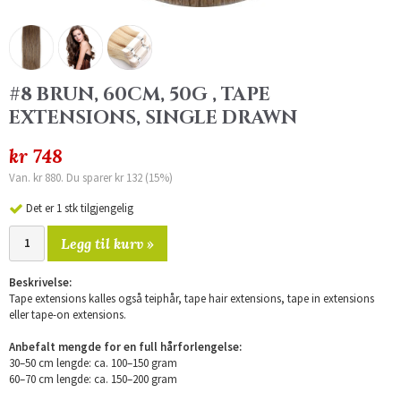
#8 BRUN, 60CM, 50G , TAPE
EXTENSIONS, SINGLE DRAWN
kr 748
Van. kr 880. Du sparer kr 132 (15%)
Det er 1 stk tilgjengelig
Legg til kurv »
Beskrivelse:
Tape extensions kalles også teiphår, tape hair extensions, tape in extensions
eller tape-on extensions.
Anbefalt mengde for en full hårforlengelse:
30–50 cm lengde: ca. 100–150 gram
60–70 cm lengde: ca. 150–200 gram