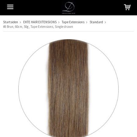
Startsiden
EKTE HAIR EXTENSIONS
Tape Extensions
Standard
#8 Brun, 60cm, 50g , Tape Extensions, Single drawn
Produktet har blitt lagt til i handlekurven din