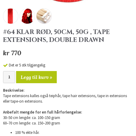
#64 KLAR RØD, 50CM, 50G , TAPE
EXTENSIONS, DOUBLE DRAWN
kr 770
Det er 5 stk tilgjengelig
Legg til kurv »
Beskrivelse:
Tape extensions kalles også teiphår, tape hair extensions, tape in extensions
eller tape-on extensions.
Anbefalt mengde for en full hårforlengelse:
30–50 cm lengde: ca. 100–150 gram
60–70 cm lengde: ca. 150–200 gram
100 % ekte hår.