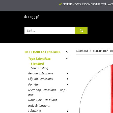
NORSK MOMS, INGEN EKSTRA TOLLAVGIF
Logg på
Startsiden
EKTE HAIR EXTE
EKTE HAIR EXTENSIONS
Tape Extensions
Standard
Long Lasting
Keratin Extensions
Clip-on Extensions
Ponytail
Microring Extensions - Loop
Hair
Nano Hair Extensions
Halo Extensions
Hårtrense