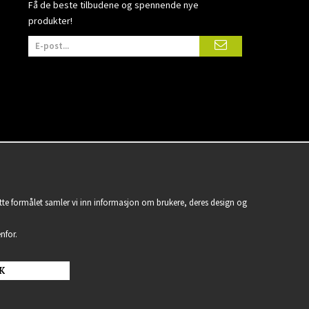
Få de beste tilbudene og spennende nye
produkter!
ette formålet samler vi inn informasjon om brukere, deres design og
nfor.
K