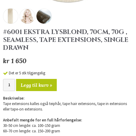
#6001 EKSTRA LYSBLOND, 70CM, 70G ,
SEAMLESS, TAPE EXTENSIONS, SINGLE
DRAWN
kr 1 650
Det er 5 stk tilgjengelig
Legg til kurv »
Beskrivelse:
Tape extensions kalles også teiphår, tape hair extensions, tape in extensions
eller tape-on extensions.
Anbefalt mengde for en full hårforlengelse:
30–50 cm lengde: ca. 100–150 gram
60–70 cm lengde: ca. 150–200 gram