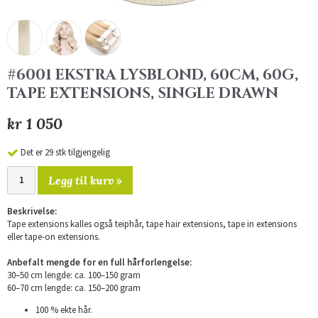
#6001 EKSTRA LYSBLOND, 60CM, 60G,
TAPE EXTENSIONS, SINGLE DRAWN
kr 1 050
Det er 29 stk tilgjengelig
Legg til kurv »
Beskrivelse:
Tape extensions kalles også teiphår, tape hair extensions, tape in extensions
eller tape-on extensions.
Anbefalt mengde for en full hårforlengelse:
30–50 cm lengde: ca. 100–150 gram
60–70 cm lengde: ca. 150–200 gram
100 % ekte hår.