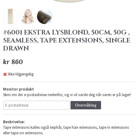
#6001 EKSTRA LYSBLOND, 50CM, 50G ,
SEAMLESS, TAPE EXTENSIONS, SINGLE
DRAWN
kr 860
Ikke tilgjengelig
Monitor produkt
Skriv inn din e-postadresse nedenfor, og vi vil varsle deg når varen er på lager!
Overvåking
Beskrivelse:
Tape extensions kalles også teiphår, tape hair extensions, tape in extensions
eller tape-on extensions.