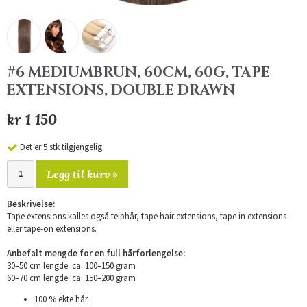
#6 MEDIUMBRUN, 60CM, 60G, TAPE
EXTENSIONS, DOUBLE DRAWN
kr 1 150
Det er 5 stk tilgjengelig
Legg til kurv »
Beskrivelse:
Tape extensions kalles også teiphår, tape hair extensions, tape in extensions
eller tape-on extensions.
Anbefalt mengde for en full hårforlengelse:
30–50 cm lengde: ca. 100–150 gram
60–70 cm lengde: ca. 150–200 gram
100 % ekte hår.