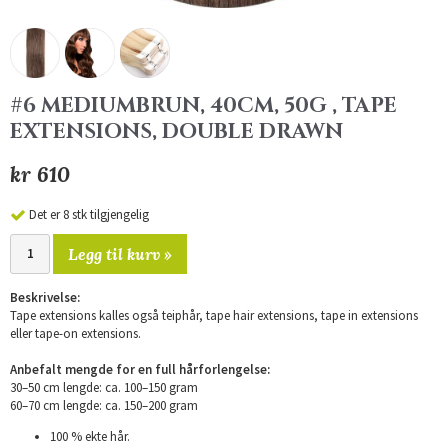
#6 MEDIUMBRUN, 40CM, 50G , TAPE
EXTENSIONS, DOUBLE DRAWN
kr 610
Det er 8 stk tilgjengelig
Legg til kurv »
Beskrivelse:
Tape extensions kalles også teiphår, tape hair extensions, tape in extensions
eller tape-on extensions.
Anbefalt mengde for en full hårforlengelse:
30–50 cm lengde: ca. 100–150 gram
60–70 cm lengde: ca. 150–200 gram
100 % ekte hår.