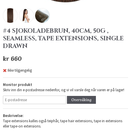
#4 SJOKOLADEBRUN, 40CM, 50G ,
SEAMLESS, TAPE EXTENSIONS, SINGLE
DRAWN
kr 660
Ikke tilgjengelig
Monitor produkt
Skriv inn din e-postadresse nedenfor, og vi vil varsle deg når varen er på lager!
Overvåking
Beskrivelse:
Tape extensions kalles også teiphår, tape hair extensions, tape in extensions
eller tape-on extensions.