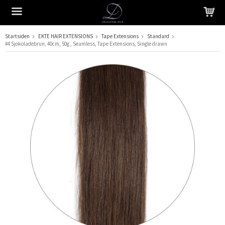
Startsiden
EKTE HAIR EXTENSIONS
Tape Extensions
Standard
#4 Sjokoladebrun, 40cm, 50g , Seamless, Tape Extensions, Single drawn
Produktet har blitt lagt til i handlekurven din