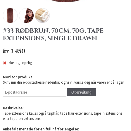
#33 RØDBRUN, 70CM, 70G, TAPE
EXTENSIONS, SINGLE DRAWN
kr 1 450
Ikke tilgjengelig
Monitor produkt
Skriv inn din e-postadresse nedenfor, og vi vil varsle deg når varen er på lager!
Overvåking
Beskrivelse:
Tape extensions kalles også teiphår, tape hair extensions, tape in extensions
eller tape-on extensions.
Anbefalt mengde for en full hårforlengelse: