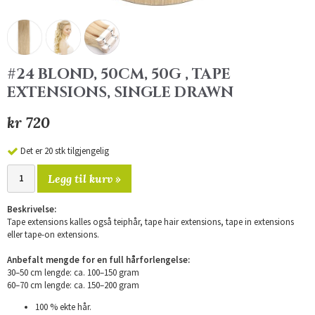
#24 BLOND, 50CM, 50G , TAPE
EXTENSIONS, SINGLE DRAWN
kr 720
Det er 20 stk tilgjengelig
Legg til kurv »
Beskrivelse:
Tape extensions kalles også teiphår, tape hair extensions, tape in extensions
eller tape-on extensions.
Anbefalt mengde for en full hårforlengelse:
30–50 cm lengde: ca. 100–150 gram
60–70 cm lengde: ca. 150–200 gram
100 % ekte hår.