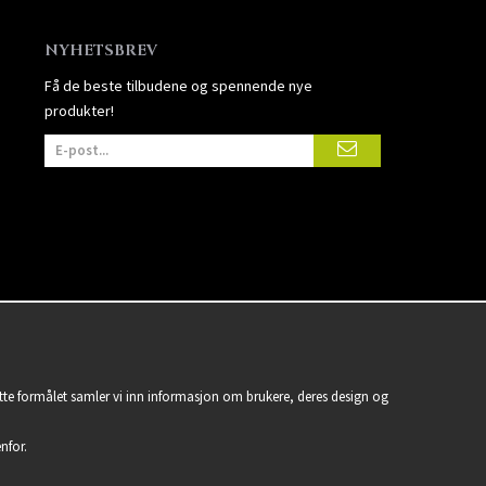
NYHETSBREV
Få de beste tilbudene og spennende nye
produkter!
ette formålet samler vi inn informasjon om brukere, deres design og
nfor.