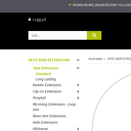
NORSK MOMS, INGEN EKSTRA TOLLAVGIF
Logg på
Startsiden
EKTE HAIR EXTE
EKTE HAIR EXTENSIONS
Tape Extensions
Standard
Long Lasting
Keratin Extensions
Clip-on Extensions
Ponytail
Microring Extensions - Loop
Hair
Nano Hair Extensions
Halo Extensions
Hårtrense