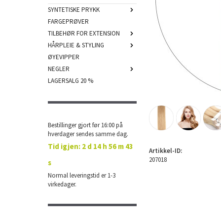
SYNTETISKE PRYKK
FARGEPRØVER
TILBEHØR FOR EXTENSION
HÅRPLEIE & STYLING
ØYEVIPPER
NEGLER
LAGERSALG 20 %
Bestillinger gjort før 16:00 på
hverdager sendes samme dag.
Tid igjen:
2 d 14 h 56 m 42
Artikkel-ID:
207018
s
Normal leveringstid er 1-3
virkedager.