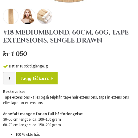
#18 MEDIUMBLOND, 60CM, 60G, TAPE
EXTENSIONS, SINGLE DRAWN
kr 1 050
Det er 10 stk tilgjengelig
Legg til kurv »
Beskrivelse:
Tape extensions kalles også teiphår, tape hair extensions, tape in extensions
eller tape-on extensions.
Anbefalt mengde for en full hårforlengelse:
30–50 cm lengde: ca. 100–150 gram
60–70 cm lengde: ca. 150–200 gram
100 % ekte hår.