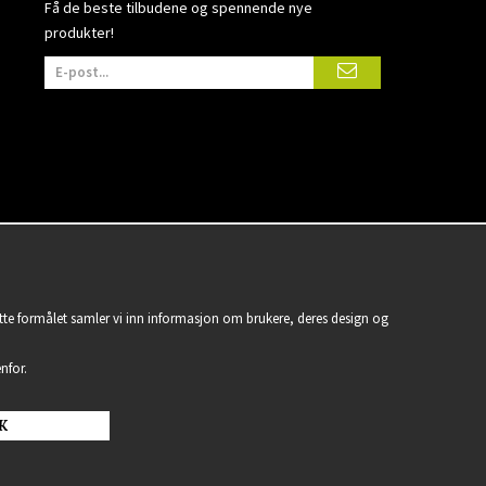
Få de beste tilbudene og spennende nye
produkter!
ette formålet samler vi inn informasjon om brukere, deres design og
nfor.
K