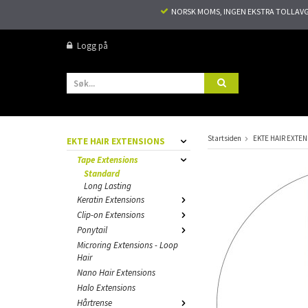
NORSK MOMS, INGEN EKSTRA TOLLAVGIF
Logg på
Startsiden
EKTE HAIR EXTE
EKTE HAIR EXTENSIONS
Tape Extensions
Standard
Long Lasting
Keratin Extensions
Clip-on Extensions
Ponytail
Microring Extensions - Loop
Hair
Nano Hair Extensions
Halo Extensions
Hårtrense