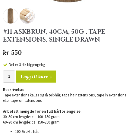
#11 ASKBRUN, 40CM, 50G , TAPE
EXTENSIONS, SINGLE DRAWN
kr 550
Det er 3 stk tilgjengelig
Legg til kurv »
Beskrivelse:
Tape extensions kalles også teiphår, tape hair extensions, tape in extensions
eller tape-on extensions.
Anbefalt mengde for en full hårforlengelse:
30–50 cm lengde: ca. 100–150 gram
60–70 cm lengde: ca. 150–200 gram
100 % ekte hår.