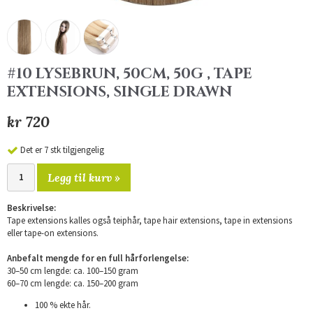
#10 LYSEBRUN, 50CM, 50G , TAPE
EXTENSIONS, SINGLE DRAWN
kr 720
Det er 7 stk tilgjengelig
Legg til kurv »
Beskrivelse:
Tape extensions kalles også teiphår, tape hair extensions, tape in extensions
eller tape-on extensions.
Anbefalt mengde for en full hårforlengelse:
30–50 cm lengde: ca. 100–150 gram
60–70 cm lengde: ca. 150–200 gram
100 % ekte hår.