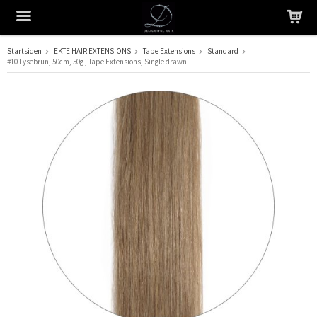
Startsiden
EKTE HAIR EXTENSIONS
Tape Extensions
Standard
#10 Lysebrun, 50cm, 50g , Tape Extensions, Single drawn
Produktet har blitt lagt til i handlekurven din