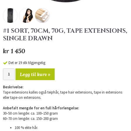
#1 SORT, 70CM, 70G, TAPE EXTENSIONS,
SINGLE DRAWN
kr 1 450
Det er 19 stk tilgjengelig
Legg til kurv »
Beskrivelse:
Tape extensions kalles også teiphår, tape hair extensions, tape in extensions
eller tape-on extensions.
Anbefalt mengde for en full hårforlengelse:
30–50 cm lengde: ca. 100–150 gram
60–70 cm lengde: ca. 150–200 gram
100 % ekte hår.