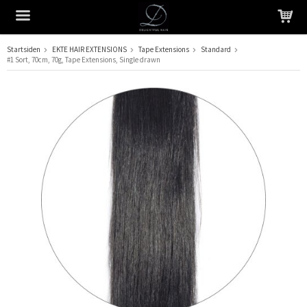
Startsiden
EKTE HAIR EXTENSIONS
Tape Extensions
Standard
#1 Sort, 70cm, 70g, Tape Extensions, Single drawn
Produktet har blitt lagt til i handlekurven din