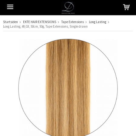
Startsiden
EKTE HAIR EXTENSIONS
Tape Extensions
Long Lasting
Long Lasting, #8/18, 50cm, 50g, Tape Extensions, Single drawn
Produktet har blitt lagt til i handlekurven din