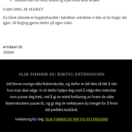
Deretter kan du rette, krølle og style håret etter ønske!.
FARGING AV HÅRET
Da håret allerede er fargebehandlet i fabrikken anbefaler vi ikke at du farger det
igjen. All farging gjøres derfor på egen risiko.
Artikkel-ID:
255084
SLIK FINNER DU RIKTIG EXTENSIONS
Det finnes mange ulike festemetoder, og derfor er det ikke så lett å vite
hva man skal velge. Vi vil derfor hjelpe deg med å velge den metoden
som passer deg best, ved å gi en enkel forklaring av hvem de ulike
festemetodene passer til, og gi deg de verktøyene du trenger for å finne
det perfekte løshåret.
Veiledning for deg:
SLIK FINNER DU RIKTIG EXTENSIONS