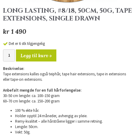
LONG LASTING, #8/18, 50CM, 50G, TAPE
EXTENSIONS, SINGLE DRAWN
kr 1 490
Det er 6 stk tilgjengelig
Legg til kurv »
Beskrivelse:
Tape extensions kalles også teiphår, tape hair extensions, tape in extensions
eller tape-on extensions.
Anbefalt mengde for en full hårforlengelse:
30–50 cm lengde: ca. 100–150 gram
60–70 cm lengde: ca. 150–200 gram
100 % ekte hår.
Holder opptil 24 måneder, avhengig av pleie.
Remy-kvalitet – alle hårstråene ligger i samme retning.
Lengde: 50cm.
Vekt: 50g.