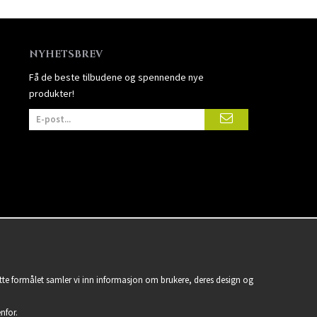
NYHETSBREV
Få de beste tilbudene og spennende nye
produkter!
ette formålet samler vi inn informasjon om brukere, deres design og
nfor.