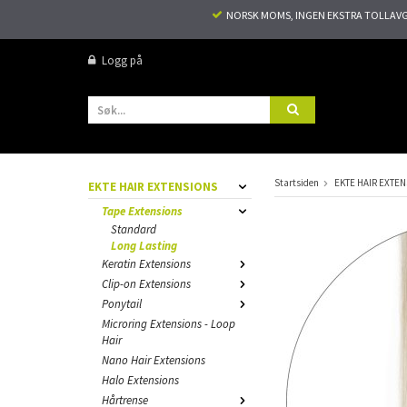
NORSK MOMS, INGEN EKSTRA TOLLAVGIF
Logg på
Startsiden
EKTE HAIR EXTE
EKTE HAIR EXTENSIONS
Tape Extensions
Standard
Long Lasting
Keratin Extensions
Clip-on Extensions
Ponytail
Microring Extensions - Loop
Hair
Nano Hair Extensions
Halo Extensions
Hårtrense