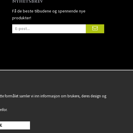
NYHETSBREV
Få de beste tilbudene og spennende nye
produkter!
ette formålet samler vi inn informasjon om brukere, deres design og
nfor.
K