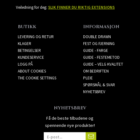
Veiledning for deg:
SLIK FINNER DU RIKTIG EXTENSIONS
BUTIKK
INFORMASJON
LEVERING OG RETUR
DOUBLE DRAWN
KLAGER
FEST OG FJERNING
BETINGELSER
GUIDE - FARGE
KUNDESERVICE
GUIDE - FESTEMETOD
LOGG PÅ
GUIDE – VELG KVALITET
ABOUT COOKIES
OM BEDRIFTEN
THE COOKIE SETTINGS
PLEIE
SPØRSMÅL & SVAR
NYHETSBREV
NYHETSBREV
Få de beste tilbudene og
spennende nye produkter!