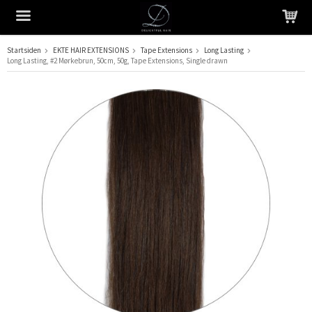
Startsiden
EKTE HAIR EXTENSIONS
Tape Extensions
Long Lasting
Long Lasting, #2 Mørkebrun, 50cm, 50g, Tape Extensions, Single drawn
Produktet har blitt lagt til i handlekurven din