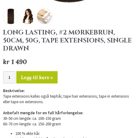
LONG LASTING, #2 MØRKEBRUN,
50CM, 50G, TAPE EXTENSIONS, SINGLE
DRAWN
kr 1 490
Legg til kurv »
Beskrivelse:
Tape extensions kalles også teiphår, tape hair extensions, tape in extensions
eller tape-on extensions.
Anbefalt mengde for en full hårforlengelse:
30–50 cm lengde: ca. 100–150 gram
60–70 cm lengde: ca. 150–200 gram
100 % ekte hår.