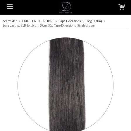
Startsiden
EKTE HAIR EXTENSIONS
Tape Extensions
Long Lasting
Long Lasting, #1B Sortbrun, 50cm, 50g, Tape Extensions, Single drawn
Produktet har blitt lagt til i handlekurven din