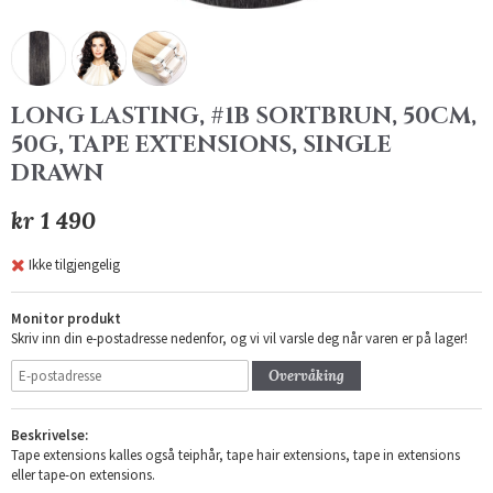
LONG LASTING, #1B SORTBRUN, 50CM,
50G, TAPE EXTENSIONS, SINGLE
DRAWN
kr 1 490
Ikke tilgjengelig
Monitor produkt
Skriv inn din e-postadresse nedenfor, og vi vil varsle deg når varen er på lager!
Overvåking
Beskrivelse:
Tape extensions kalles også teiphår, tape hair extensions, tape in extensions
eller tape-on extensions.