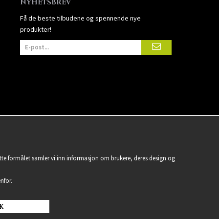
NYHETSBREV
Få de beste tilbudene og spennende nye
produkter!
ette formålet samler vi inn informasjon om brukere, deres design og
nfor.
K