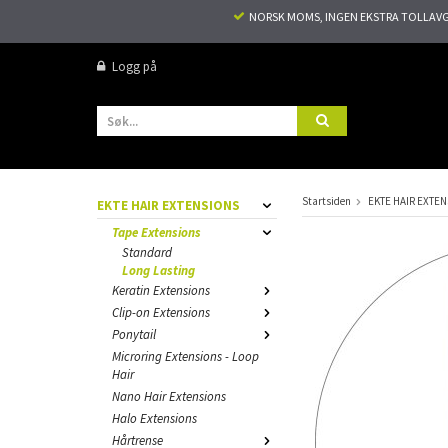
NORSK MOMS, INGEN EKSTRA TOLLAVGIF
Logg på
Startsiden
EKTE HAIR EXTE
EKTE HAIR EXTENSIONS
Tape Extensions
Standard
Long Lasting
Keratin Extensions
Clip-on Extensions
Ponytail
Microring Extensions - Loop
Hair
Nano Hair Extensions
Halo Extensions
Hårtrense