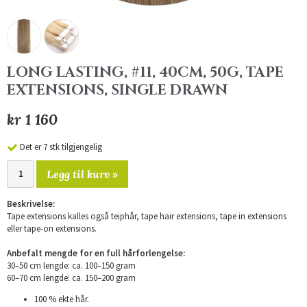
LONG LASTING, #11, 40CM, 50G, TAPE
EXTENSIONS, SINGLE DRAWN
kr 1 160
Det er 7 stk tilgjengelig
Legg til kurv »
Beskrivelse:
Tape extensions kalles også teiphår, tape hair extensions, tape in extensions
eller tape-on extensions.
Anbefalt mengde for en full hårforlengelse:
30–50 cm lengde: ca. 100–150 gram
60–70 cm lengde: ca. 150–200 gram
100 % ekte hår.