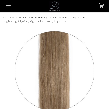
Startsiden
EKTE HAIR EXTENSIONS
Tape Extensions
Long Lasting
Long Lasting, #11, 40cm, 50g, Tape Extensions, Single drawn
Produktet har blitt lagt til i handlekurven din