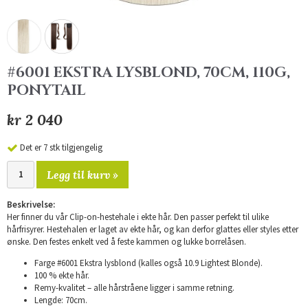
#6001 EKSTRA LYSBLOND, 70CM, 110G,
PONYTAIL
kr 2 040
Det er 7 stk tilgjengelig
Legg til kurv »
Beskrivelse:
Her finner du vår Clip-on-hestehale i ekte hår. Den passer perfekt til ulike
hårfrisyrer. Hestehalen er laget av ekte hår, og kan derfor glattes eller styles etter
ønske. Den festes enkelt ved å feste kammen og lukke borrelåsen.
Farge #6001 Ekstra lysblond (kalles også 10.9 Lightest Blonde).
100 % ekte hår.
Remy-kvalitet – alle hårstråene ligger i samme retning.
Lengde: 70cm.