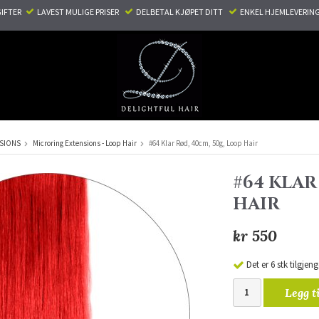
TER ​ ​
LAVEST MULIGE PRISER ​
DELBETAL KJØPET DITT ​
ENKEL HJEMLEVERING
NSIONS
Microring Extensions - Loop Hair
#64 Klar Rød, 40cm, 50g, Loop Hair
#64 KLAR
HAIR
kr 550
Det er 6 stk tilgjeng
Legg t