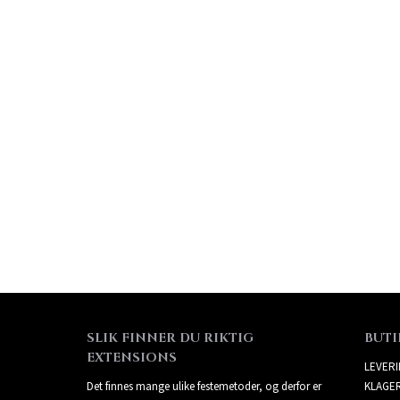
SLIK FINNER DU RIKTIG
BUTI
EXTENSIONS
LEVER
Det finnes mange ulike festemetoder, og derfor er
KLAGE