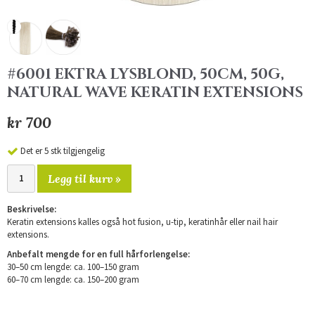
#6001 EKTRA LYSBLOND, 50CM, 50G,
NATURAL WAVE KERATIN EXTENSIONS
kr 700
Det er 5 stk tilgjengelig
Legg til kurv »
Beskrivelse:
Keratin extensions kalles også hot fusion, u-tip, keratinhår eller nail hair
extensions.
Anbefalt mengde for en full hårforlengelse:
30–50 cm lengde: ca. 100–150 gram
60–70 cm lengde: ca. 150–200 gram