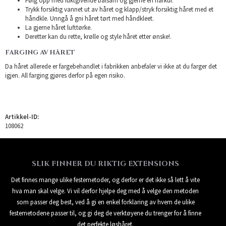
Følg opp med fuktgivende balsam og gjerne en hårkur.
Trykk forsiktig vannet ut av håret og klapp/stryk forsiktig håret med et
håndkle. Unngå å gni håret tørt med håndkleet.
La gjerne håret lufttørke.
Deretter kan du rette, krølle og style håret etter ønske!.
FARGING AV HÅRET
Da håret allerede er fargebehandlet i fabrikken anbefaler vi ikke at du farger det
igjen. All farging gjøres derfor på egen risiko.
Artikkel-ID:
108062
SLIK FINNER DU RIKTIG EXTENSIONS
Det finnes mange ulike festemetoder, og derfor er det ikke så lett å vite
hva man skal velge. Vi vil derfor hjelpe deg med å velge den metoden
som passer deg best, ved å gi en enkel forklaring av hvem de ulike
festemetodene passer til, og gi deg de verktøyene du trenger for å finne
det perfekte løshåret.