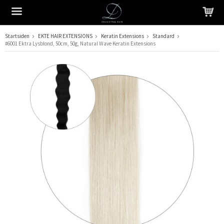
Startsiden
EKTE HAIR EXTENSIONS
Keratin Extensions
Standard
#6001 Ektra Lysblond, 50cm, 50g, Natural Wave Keratin Extensions
Produktet har blitt lagt til i handlekurven din