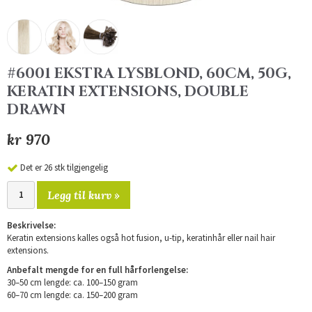
#6001 EKSTRA LYSBLOND, 60CM, 50G,
KERATIN EXTENSIONS, DOUBLE
DRAWN
kr 970
Det er 26 stk tilgjengelig
Legg til kurv »
Beskrivelse:
Keratin extensions kalles også hot fusion, u-tip, keratinhår eller nail hair
extensions.
Anbefalt mengde for en full hårforlengelse:
30–50 cm lengde: ca. 100–150 gram
60–70 cm lengde: ca. 150–200 gram