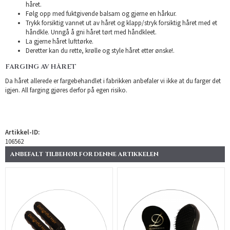
håret.
Følg opp med fuktgivende balsam og gjerne en hårkur.
Trykk forsiktig vannet ut av håret og klapp/stryk forsiktig håret med et
håndkle. Unngå å gni håret tørt med håndkleet.
La gjerne håret lufttørke.
Deretter kan du rette, krølle og style håret etter ønske!.
FARGING AV HÅRET
Da håret allerede er fargebehandlet i fabrikken anbefaler vi ikke at du farger det
igjen. All farging gjøres derfor på egen risiko.
Artikkel-ID:
106562
ANBEFALT TILBEHØR FOR DENNE ARTIKKELEN