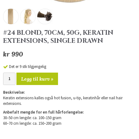
#24 BLOND, 70CM, 50G, KERATIN
EXTENSIONS, SINGLE DRAWN
kr 990
Det er 9 stk tilgjengelig
Legg til kurv »
Beskrivelse:
Keratin extensions kalles også hot fusion, u-tip, keratinhår eller nail hair
extensions.
Anbefalt mengde for en full hårforlengelse:
30–50 cm lengde: ca. 100–150 gram
60–70 cm lengde: ca. 150–200 gram