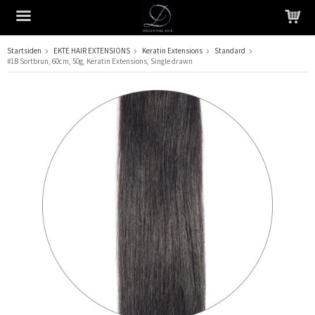
Startsiden
EKTE HAIR EXTENSIONS
Keratin Extensions
Standard
#1B Sortbrun, 60cm, 50g, Keratin Extensions, Single drawn
Produktet har blitt lagt til i handlekurven din