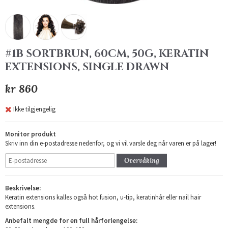
#1B SORTBRUN, 60CM, 50G, KERATIN
EXTENSIONS, SINGLE DRAWN
kr 860
Ikke tilgjengelig
Monitor produkt
Skriv inn din e-postadresse nedenfor, og vi vil varsle deg når varen er på lager!
Overvåking
Beskrivelse:
Keratin extensions kalles også hot fusion, u-tip, keratinhår eller nail hair
extensions.
Anbefalt mengde for en full hårforlengelse: