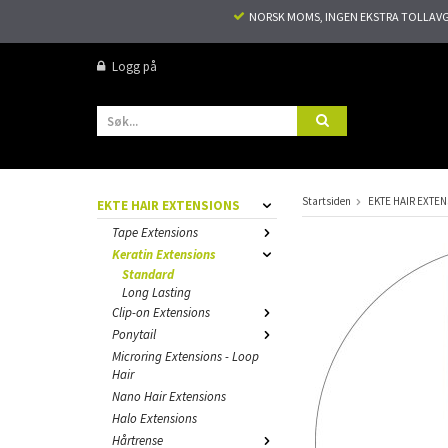
NORSK MOMS, INGEN EKSTRA TOLLAVGIF
Logg på
Startsiden
EKTE HAIR EXTE
EKTE HAIR EXTENSIONS
Tape Extensions
Keratin Extensions
Standard
Long Lasting
Clip-on Extensions
Ponytail
Microring Extensions - Loop
Hair
Nano Hair Extensions
Halo Extensions
Hårtrense