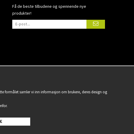
Få de beste tilbudene og spennende nye
produkter!
ette formålet samler vi inn informasjon om brukere, deres design og
nfor.
K