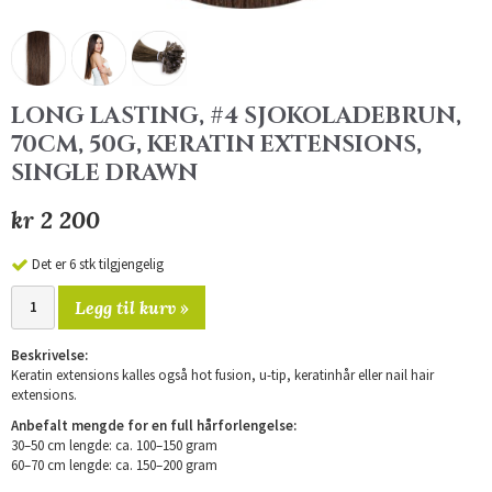
LONG LASTING, #4 SJOKOLADEBRUN,
70CM, 50G, KERATIN EXTENSIONS,
SINGLE DRAWN
kr 2 200
Det er 6 stk tilgjengelig
Legg til kurv »
Beskrivelse:
Keratin extensions kalles også hot fusion, u-tip, keratinhår eller nail hair
extensions.
Anbefalt mengde for en full hårforlengelse:
30–50 cm lengde: ca. 100–150 gram
60–70 cm lengde: ca. 150–200 gram