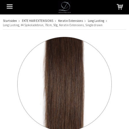
Startsiden
EKTE HAIR EXTENSIONS
Keratin Extensions
Long Lasting
Long Lasting, #4 Sjokoladebrun, 70cm, 50g, Keratin Extensions, Single drawn
Produktet har blitt lagt til i handlekurven din