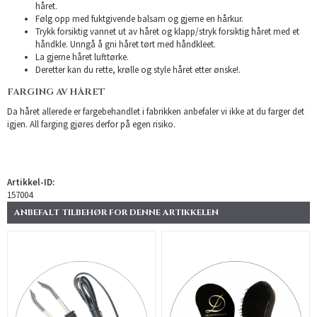
håret.
Følg opp med fuktgivende balsam og gjerne en hårkur.
Trykk forsiktig vannet ut av håret og klapp/stryk forsiktig håret med et
håndkle. Unngå å gni håret tørt med håndkleet.
La gjerne håret lufttørke.
Deretter kan du rette, krølle og style håret etter ønske!.
FARGING AV HÅRET
Da håret allerede er fargebehandlet i fabrikken anbefaler vi ikke at du farger det
igjen. All farging gjøres derfor på egen risiko.
Artikkel-ID:
157004
ANBEFALT TILBEHØR FOR DENNE ARTIKKELEN