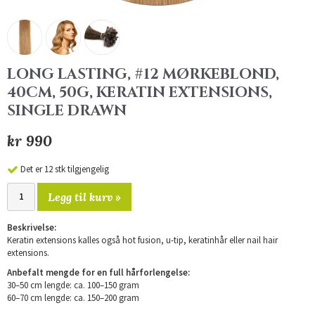
LONG LASTING, #12 MØRKEBLOND,
40CM, 50G, KERATIN EXTENSIONS,
SINGLE DRAWN
kr 990
Det er 12 stk tilgjengelig
Legg til kurv »
Beskrivelse:
Keratin extensions kalles også hot fusion, u-tip, keratinhår eller nail hair
extensions.
Anbefalt mengde for en full hårforlengelse:
30–50 cm lengde: ca. 100–150 gram
60–70 cm lengde: ca. 150–200 gram