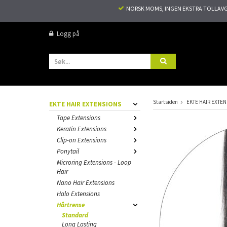
NORSK MOMS, INGEN EKSTRA TOLLAVGIF
Logg på
Startsiden
EKTE HAIR EXTE
EKTE HAIR EXTENSIONS
Tape Extensions
Keratin Extensions
Clip-on Extensions
Ponytail
Microring Extensions - Loop
Hair
Nano Hair Extensions
Halo Extensions
Hårtrense
Standard
Long Lasting