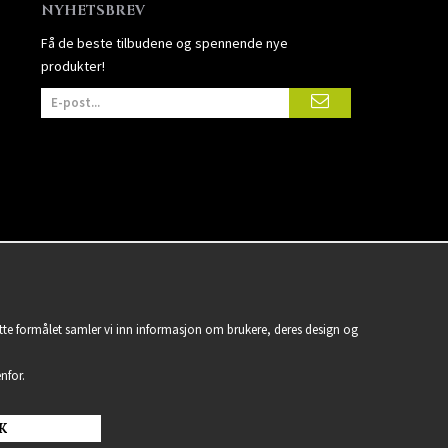
NYHETSBREV
Få de beste tilbudene og spennende nye
produkter!
ette formålet samler vi inn informasjon om brukere, deres design og
nfor.
K