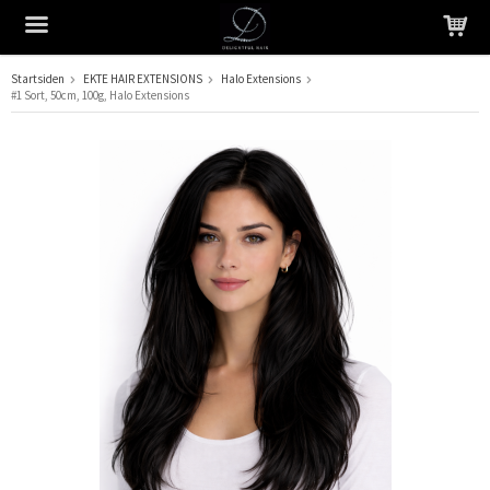
Startsiden
EKTE HAIR EXTENSIONS
Halo Extensions
#1 Sort, 50cm, 100g, Halo Extensions
Produktet har blitt lagt til i handlekurven din