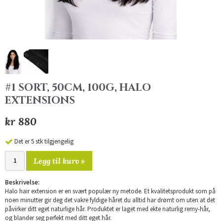
#1 SORT, 50CM, 100G, HALO
EXTENSIONS
kr 880
Det er 5 stk tilgjengelig
Legg til kurv »
Beskrivelse:
Halo hair extension er en svært populær ny metode. Et kvalitetsprodukt som på
noen minutter gir deg det vakre fyldige håret du alltid har drømt om uten at det
påvirker ditt eget naturlige hår. Produktet er laget med ekte naturlig remy-hår,
og blander seg perfekt med ditt eget hår.