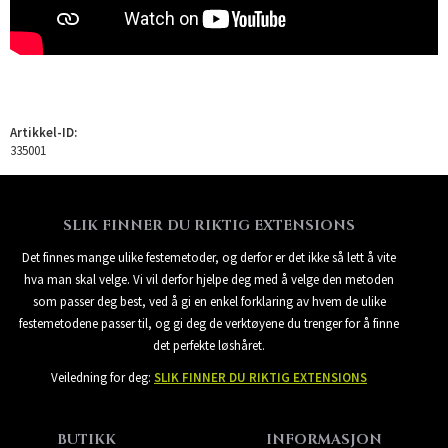
Artikkel-ID:
335001
SLIK FINNER DU RIKTIG EXTENSIONS
Det finnes mange ulike festemetoder, og derfor er det ikke så lett å vite
hva man skal velge. Vi vil derfor hjelpe deg med å velge den metoden
som passer deg best, ved å gi en enkel forklaring av hvem de ulike
festemetodene passer til, og gi deg de verktøyene du trenger for å finne
det perfekte løshåret.
Veiledning for deg:
SLIK FINNER DU RIKTIG EXTENSIONS
BUTIKK
INFORMASJON