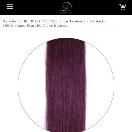
Startsiden
EKTE HAIR EXTENSIONS
Clip-on Extensions
Standard
#530 Mørk vinrød, 50cm, 110g, Clip-on Extensions
Produktet har blitt lagt til i handlekurven din