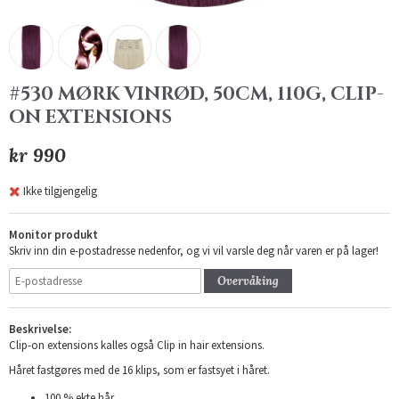
#530 MØRK VINRØD, 50CM, 110G, CLIP-
ON EXTENSIONS
kr 990
Ikke tilgjengelig
Monitor produkt
Skriv inn din e-postadresse nedenfor, og vi vil varsle deg når varen er på lager!
Overvåking
Beskrivelse:
Clip-on extensions kalles også Clip in hair extensions.
Håret fastgøres med de 16 klips, som er fastsyet i håret.
100 % ekte hår.