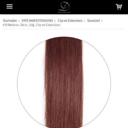
Startsiden
EKTE HAIR EXTENSIONS
Clip-on Extensions
Standard
#33 Rødbrun, 50cm, 110g, Clip-on Extensions
Produktet har blitt lagt til i handlekurven din