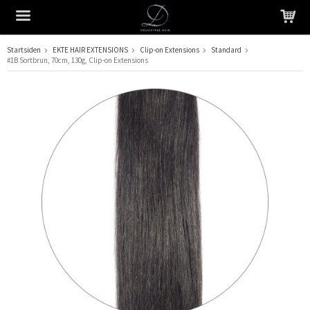
Startsiden
EKTE HAIR EXTENSIONS
Clip-on Extensions
Standard
#1B Sortbrun, 70cm, 130g, Clip-on Extensions
Produktet har blitt lagt til i handlekurven din