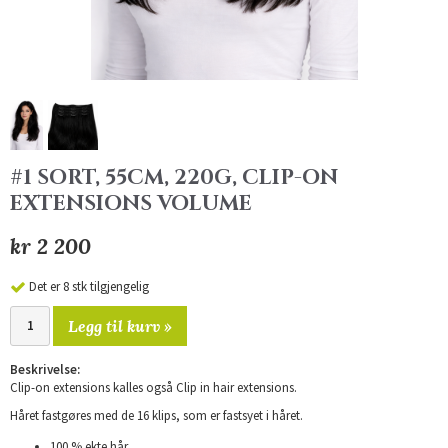
#1 SORT, 55CM, 220G, CLIP-ON
EXTENSIONS VOLUME
kr 2 200
Det er 8 stk tilgjengelig
Legg til kurv »
Beskrivelse:
Clip-on extensions kalles også Clip in hair extensions.
Håret fastgøres med de 16 klips, som er fastsyet i håret.
100 % ekte hår.