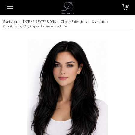
Startsiden
EKTE HAIR EXTENSIONS
Clip-on Extensions
Standard
#1 Sort, 55cm, 220g, Clip-on Extensions Volume
Produktet har blitt lagt til i handlekurven din