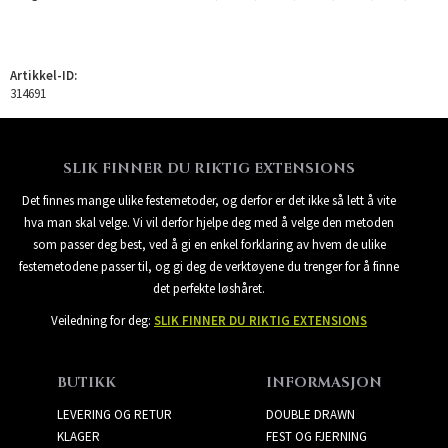
Artikkel-ID:
314691
SLIK FINNER DU RIKTIG EXTENSIONS
Det finnes mange ulike festemetoder, og derfor er det ikke så lett å vite
hva man skal velge. Vi vil derfor hjelpe deg med å velge den metoden
som passer deg best, ved å gi en enkel forklaring av hvem de ulike
festemetodene passer til, og gi deg de verktøyene du trenger for å finne
det perfekte løshåret.
Veiledning for deg:
SLIK FINNER DU RIKTIG EXTENSIONS
BUTIKK
INFORMASJON
LEVERING OG RETUR
DOUBLE DRAWN
KLAGER
FEST OG FJERNING