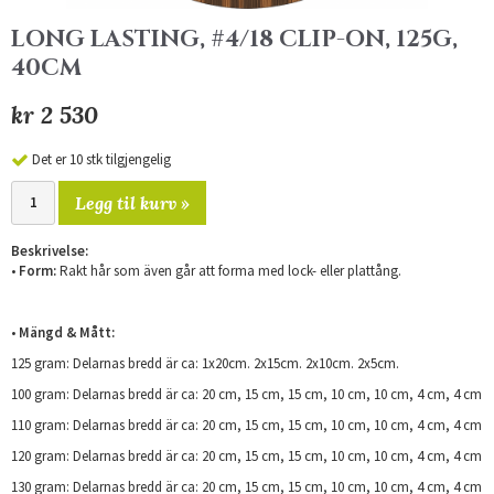
LONG LASTING, #4/18 CLIP-ON, 125G,
40CM
kr 2 530
Det er 10 stk tilgjengelig
Legg til kurv »
Beskrivelse:
•
Form:
Rakt hår som även går att forma med lock- eller plattång.
•
Mängd & Mått:
125 gram: Delarnas bredd är ca: 1x20cm. 2x15cm. 2x10cm. 2x5cm.
100 gram: Delarnas bredd är ca: 20 cm, 15 cm, 15 cm, 10 cm, 10 cm, 4 cm, 4 cm
110 gram: Delarnas bredd är ca: 20 cm, 15 cm, 15 cm, 10 cm, 10 cm, 4 cm, 4 cm
120 gram: Delarnas bredd är ca: 20 cm, 15 cm, 15 cm, 10 cm, 10 cm, 4 cm, 4 cm
130 gram: Delarnas bredd är ca: 20 cm, 15 cm, 15 cm, 10 cm, 10 cm, 4 cm, 4 cm