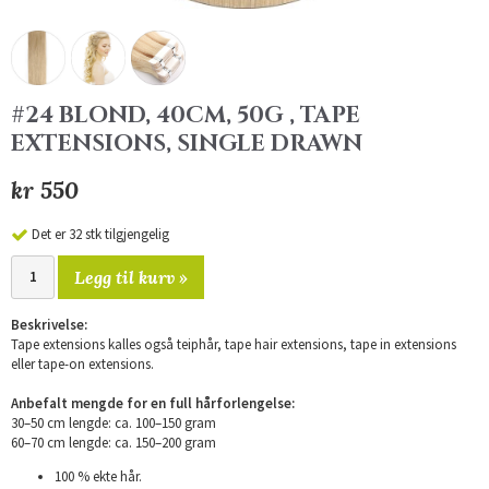
#24 BLOND, 40CM, 50G , TAPE
EXTENSIONS, SINGLE DRAWN
kr 550
Det er 32 stk tilgjengelig
Legg til kurv »
Beskrivelse:
Tape extensions kalles også teiphår, tape hair extensions, tape in extensions
eller tape-on extensions.
Anbefalt mengde for en full hårforlengelse:
30–50 cm lengde: ca. 100–150 gram
60–70 cm lengde: ca. 150–200 gram
100 % ekte hår.